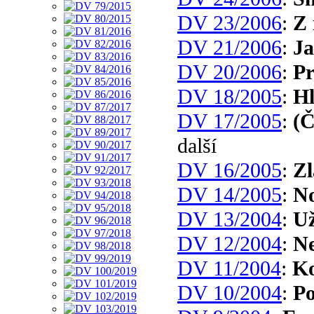
DV 23/2006
:
Z 
DV 21/2006
:
Ja
DV 20/2006
:
Pr
DV 18/2005
:
Hl
DV 17/2005
:
(Č
další
DV 16/2005
:
Zl
DV 14/2005
:
No
DV 13/2004
:
Už
DV 12/2004
:
Ne
DV 11/2004
:
Ko
DV 10/2004
:
Po