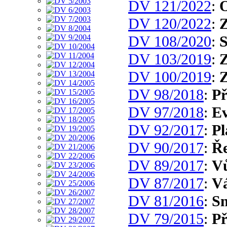
DV 121/2022
:
O
DV 120/2022
:
Z
DV 108/2020
:
DV 103/2019
:
Z
DV 100/2019
:
Z
DV 98/2018
:
Př
DV 97/2018
:
E
DV 92/2017
:
Pl
DV 90/2017
:
Ře
DV 89/2017
:
Vů
DV 87/2017
:
V
DV 81/2016
:
Sn
DV 79/2015
:
Př