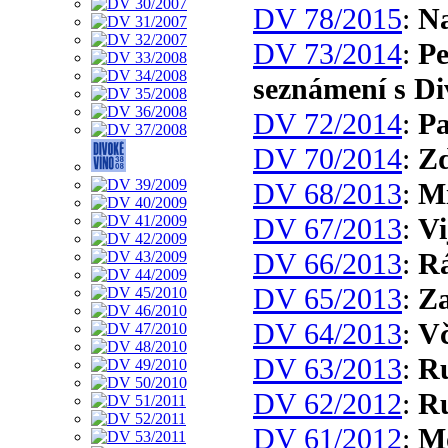
DV 78/2015
:
Na
DV 73/2014
:
Pe
seznámení s D
DV 72/2014
:
Pa
DV 70/2014
:
Zd
DV 68/2013
:
Mi
DV 67/2013
:
Vi
DV 66/2013
:
R
DV 65/2013
:
Za
DV 64/2013
:
Vč
DV 63/2013
:
Ru
DV 62/2012
:
Ru
DV 61/2012
:
M