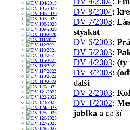
DV 9/2004
:
Emi
DV 8/2004
:
kre
DV 7/2003
:
Lás
stýskat
DV 6/2003
:
Prá
DV 5/2003
:
Pak
DV 4/2003
:
(ty
DV 3/2003
:
(od
další
DV 2/2003
:
Ko
DV 1/2002
:
Me
jablka
a další