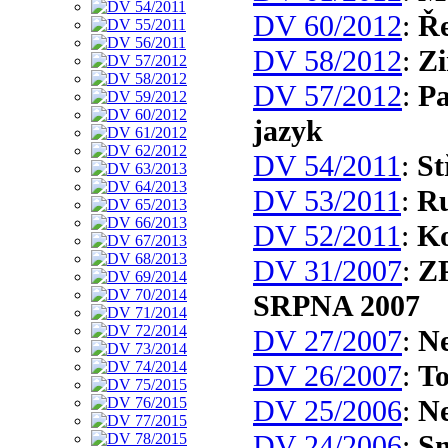
DV 60/2012
:
Ře
DV 58/2012
:
Zi
DV 57/2012
:
Pa
jazyk
DV 54/2011
:
St
DV 53/2011
:
Ru
DV 52/2011
:
Ko
DV 31/2007
:
Z
SRPNA 2007
DV 27/2007
:
N
DV 26/2007
:
T
DV 25/2006
:
Ne
DV 24/2006
:
S