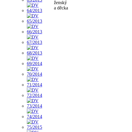
ženský
a děcka