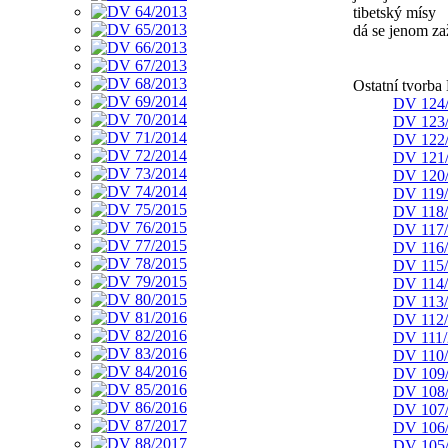
tibetský mísy
dá se jenom za
Ostatní tvorb
DV 124
DV 123
DV 122
DV 121
DV 120
DV 119
DV 118
DV 117
DV 116
DV 115
DV 114
DV 113
DV 112
DV 111/
DV 110
DV 109
DV 108
DV 107
DV 106
DV 105