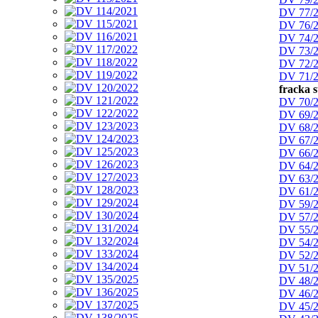
DV 77/
DV 76/
DV 74/
DV 73/
DV 72/
DV 71/
fracka 
DV 70/
DV 69/
DV 68/
DV 67/
DV 66/
DV 64/
DV 63/
DV 61/
DV 59/
DV 57/
DV 55/
DV 54/
DV 52/
DV 51/
DV 48/
DV 46/
DV 45/