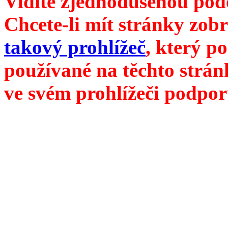
Vidíte zjednodušenou pod
Chcete-li mít stránky zobr
takový prohlížeč
, který p
používané na těchto strán
ve svém prohlížeči podpor