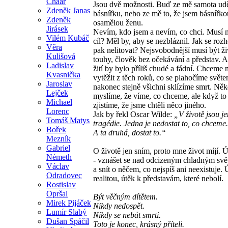
Chaar
Jsou dvě možnosti. Buď ze mě samota udě
Zdeněk Janas
básnířku, nebo ze mě to, že jsem básnířko
Zdeněk
osamělou ženu.
Jirásek
Nevím, kdo jsem a nevím, co chci. Musí 
Vilém Kubáč
cíl? Měl by, aby se nezbláznil. Jak se roz
Věra
pak nelitovat? Nejsvobodnější musí být ži
Kulišová
touhy, člověk bez očekávání a představ. A
Ladislav
žití by bylo příliš chudé a fádní. Chceme 
Kvasnička
vytěžit z těch roků, co se plahočíme světe
Jaroslav
nakonec stejně všichni sklízíme smrt. Něk
Lejček
myslíme, že víme, co chceme, ale když to
Michael
zjistíme, že jsme chtěli něco jiného.
Lorenc
Jak by řekl Oscar Wilde:
„V životě jsou j
Tomáš Matys
tragédie. Jedna je nedostat to, co chceme.
Bořek
A ta druhá, dostat to.“
Mezník
Gabriel
O životě jen sním, proto mne život míjí. Ú
Németh
- vznášet se nad odcizeným chladným svět
Václav
a snít o něčem, co nejspíš ani neexistuje.
Odradovec
realitou, útěk k představám, které nebolí.
Rostislav
Opršal
Být věčným dítětem.
Mirek Pijáček
Nikdy nedospět.
Lumír Slabý
Nikdy se nebát smrti.
Dušan Spáčil
Toto je konec, krásný příteli.