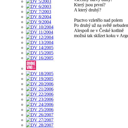
Který jsou první?
A který druhý?
Ptactvo vzletělo nad polem
Po druhý už na světě nebude
Alespoň ne v České kotlině
možná tak sklízet koku v Arg