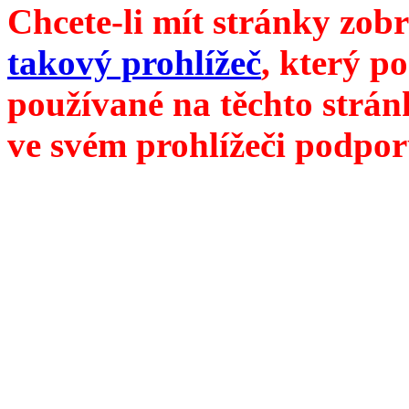
Chcete-li mít stránky zobr
takový prohlížeč
, který p
používané na těchto strán
ve svém prohlížeči podpor