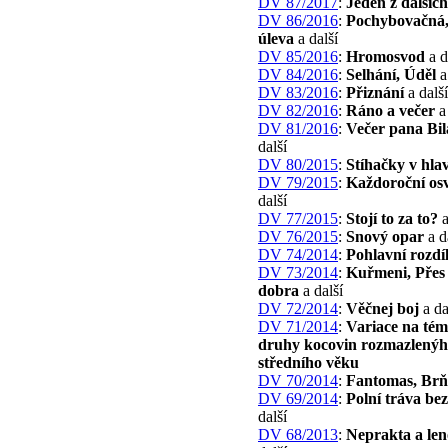
DV 87/2017
:
Jeden z dalších
DV 86/2016
:
Pochybovačná,
úleva
a další
DV 85/2016
:
Hromosvod
a d
DV 84/2016
:
Selhání, Úděl
a
DV 83/2016
:
Přiznání
a další
DV 82/2016
:
Ráno a večer
a 
DV 81/2016
:
Večer pana Bil
další
DV 80/2015
:
Stíhačky v hla
DV 79/2015
:
Každoroční osv
další
DV 77/2015
:
Stojí to za to?
a
DV 76/2015
:
Snový opar
a d
DV 74/2014
:
Pohlavní rozdí
DV 73/2014
:
Kuřmeni, Přes
dobra
a další
DV 72/2014
:
Věčnej boj
a da
DV 71/2014
:
Variace na tém
druhy kocovin rozmazlenýh
středního věku
DV 70/2014
:
Fantomas, Br
DV 69/2014
:
Polní tráva bez
další
DV 68/2013
:
Neprakta a le