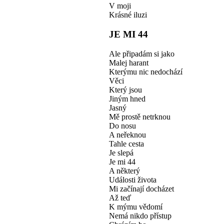
V moji
Krásné iluzi
JE MI 44
Ale připadám si jako
Malej harant
Kterýmu nic nedochází
Věci
Který jsou
Jiným hned
Jasný
Mě prostě netrknou
Do nosu
A neřeknou
Tahle cesta
Je slepá
Je mi 44
A některý
Události života
Mi začínají docházet
Až teď
K mýmu vědomí
Nemá nikdo přístup