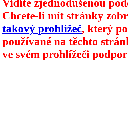
Vidíte zjednodušenou pod
Chcete-li mít stránky zobr
takový prohlížeč
, který p
používané na těchto strán
ve svém prohlížeči podpor