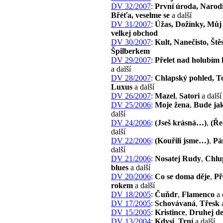
DV 32/2007
:
První úroda, Narodi
Břéťa, veselme se
a další
DV 31/2007
:
Úžas, Dožínky, Můj
velkej obchod
DV 30/2007
:
Kult, Nanečisto, Ště
Špilberkem
DV 29/2007
:
Přelet nad holubím
a další
DV 28/2007
:
Chlapský pohled, T
Luxus
a další
DV 26/2007
:
Mazel
,
Satori
a další
DV 25/2006
:
Moje žena
,
Bude ja
další
DV 24/2006
:
(Jseš krásná…)
,
(Ře
další
DV 22/2006
:
(Kouřili jsme…)
,
Pá
další
DV 21/2006
:
Nosatej Rudy
,
Chlu
blues
a další
DV 20/2006
:
Co se doma děje
,
Př
rokem
a další
DV 18/2005
:
Čuňdr
,
Flamenco
a 
DV 17/2005
:
Schovávaná
,
Třesk
a
DV 15/2005
:
Kristince
,
Druhej d
DV 13/2004
:
Kdysi
,
Trní
a další