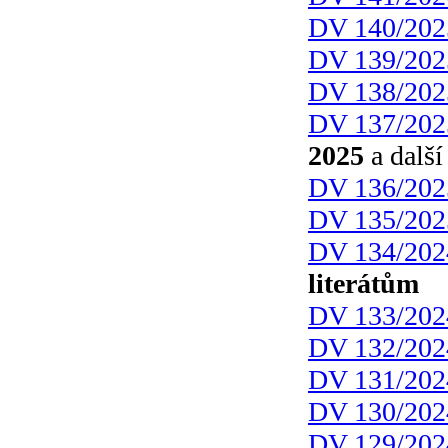
DV 140/202
DV 139/202
DV 138/202
DV 137/202
2025
a další
DV 136/202
DV 135/202
DV 134/202
literátům
DV 133/202
DV 132/202
DV 131/202
DV 130/202
DV 129/202