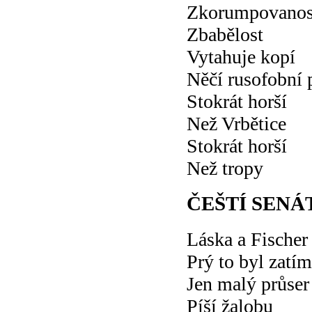
Zkorumpovanos
Zbabělost
Vytahuje kopí
Něčí rusofobní 
Stokrát horší
Než Vrbětice
Stokrát horší
Než tropy
ČEŠTÍ SENÁ
Láska a Fischer
Prý to byl zatím
Jen malý průser
Píší žalobu