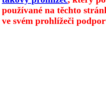
používané na těchto strán
ve svém prohlížeči podpor