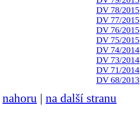
DV 78/2015
DV 77/2015
DV 76/2015
DV 75/2015
DV 74/2014
DV 73/2014
DV 71/2014
DV 68/2013
nahoru
|
na další stranu
Divoké víno 120/2022 vyšl
ISSN 1214-6099 ❖ samozva