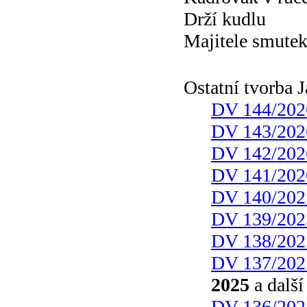
Drží kudlu
Majitele smute
Ostatní tvorba
DV 144/202
DV 143/202
DV 142/202
DV 141/202
DV 140/202
DV 139/202
DV 138/202
DV 137/202
2025
a další
DV 136/202