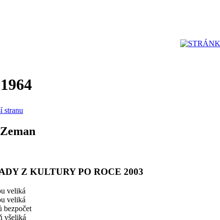
 1964
í stranu
 Zeman
ADY Z KULTURY PO ROCE 2003
u veliká
u veliká
 bezpočet
 všeliká