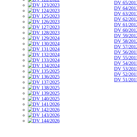
DV 65/201
DV 64/201
DV 63/201
DV 62/201
DV 61/201
DV 60/201
DV 59/201
DV 58/201
DV 57/201
DV 56/201
DV 55/201
DV 54/201
DV 53/201
DV 52/201
DV 51/201