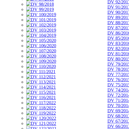
DV 92/201
DV 91/201
DV 90/201
DV 89/201
DV 88/201
DV 87/201
DV 86/201
DV 85/201
DV 83/201
DV 82/201
DV 81/201
DV 80/201
DV 79/201
DV 78/201
DV 77/201
DV 76/201
DV 75/201
DV 74/201
DV 72/201
DV 71/201
DV 70/201
DV 69/201
DV 68/201
DV 67/201
DV 66/201