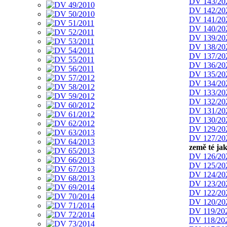
DV 143/20
DV 142/20
DV 141/20
DV 140/20
DV 139/20
DV 138/20
DV 137/20
DV 136/20
DV 135/20
DV 134/20
DV 133/20
DV 132/20
DV 131/20
DV 130/20
DV 129/20
DV 127/20
země té ja
DV 126/20
DV 125/20
DV 124/20
DV 123/20
DV 122/20
DV 120/20
DV 119/20
DV 118/20