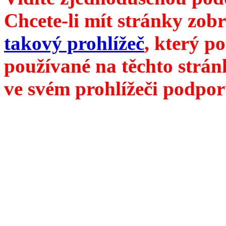
Chcete-li mít stránky zobr
takový prohlížeč
, který p
používané na těchto strán
ve svém prohlížeči podpor