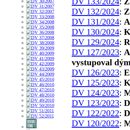
DV 133/2024
:
Z
DV 132/2024
:
Z
DV 131/2024
:
A
DV 130/2024
:
K
DV 129/2024
:
R
DV 127/2023
:
A
vystupoval dým
DV 126/2023
:
E
DV 125/2023
:
K
DV 124/2023
:
M
DV 123/2023
:
D
DV 122/2022
:
D
DV 120/2022
:
M