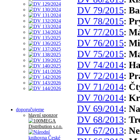
DV 79/2015
:
Ba
DV 78/2015
:
Pr
DV 77/2015
:
Má
DV 76/2015
:
Mi
DV 75/2015
:
Ma
DV 74/2014
:
Ha
DV 72/2014
:
Pr
DV 71/2014
:
Čt
DV 70/2014
:
Kr
DV 69/2014
:
Na
doporučujeme
hlavní sponzor
DV 68/2013
:
Tr
DV 67/2013
:
Ne