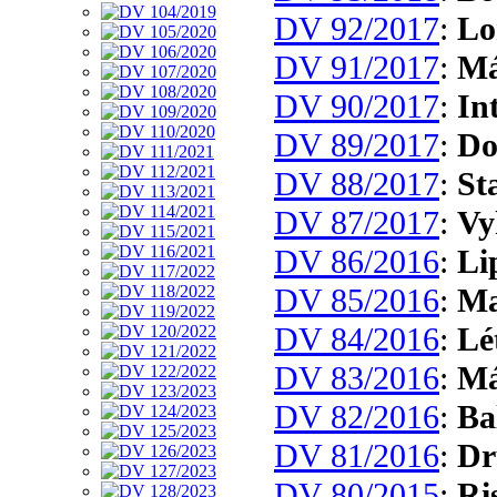
DV 92/2017
:
Lo
DV 91/2017
:
Má
DV 90/2017
:
In
DV 89/2017
:
Do
DV 88/2017
:
St
DV 87/2017
:
Vy
DV 86/2016
:
Li
DV 85/2016
:
Ma
DV 84/2016
:
Lé
DV 83/2016
:
Má
DV 82/2016
:
Ba
DV 81/2016
:
Dr
DV 80/2015
:
Ri