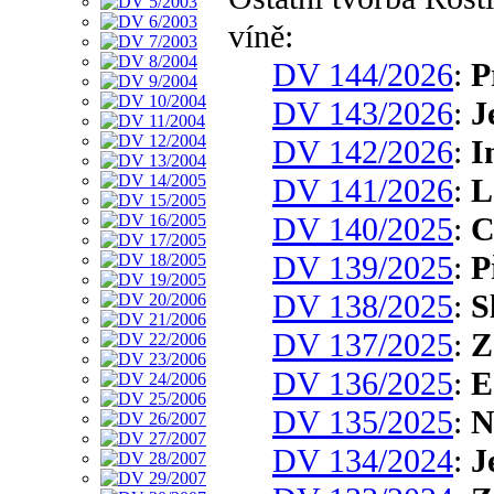
víně:
DV 144/2026
:
P
DV 143/2026
:
J
DV 142/2026
:
I
DV 141/2026
:
L
DV 140/2025
:
C
DV 139/2025
:
P
DV 138/2025
:
S
DV 137/2025
:
Z
DV 136/2025
:
E
DV 135/2025
:
N
DV 134/2024
:
J