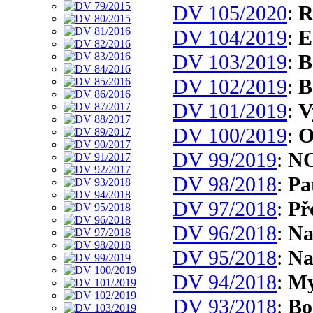
DV 105/2020
:
R
DV 104/2019
:
E
DV 103/2019
:
B
DV 102/2019
:
B
DV 101/2019
:
V
DV 100/2019
:
O
DV 99/2019
:
N
DV 98/2018
:
Pa
DV 97/2018
:
Př
DV 96/2018
:
Na
DV 95/2018
:
Na
DV 94/2018
:
My
DV 93/2018
:
Bo