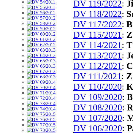
DV 119/2022
:
J
DV 118/2022
:
S
DV 117/2022
:
B
DV 115/2021
:
Z
DV 114/2021
:
T
DV 113/2021
:
J
DV 112/2021
:
C
DV 111/2021
:
Z
DV 110/2020
:
K
DV 109/2020
:
B
DV 108/2020
:
R
DV 107/2020
:
M
DV 106/2020
:
P