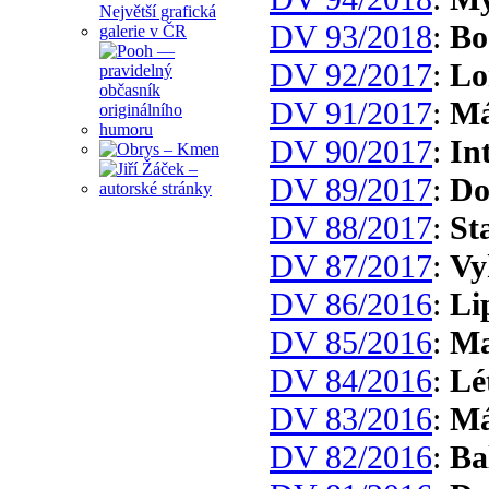
DV 93/2018
:
Bo
DV 92/2017
:
Lo
DV 91/2017
:
Má
DV 90/2017
:
In
DV 89/2017
:
Do
DV 88/2017
:
St
DV 87/2017
:
Vy
DV 86/2016
:
Li
DV 85/2016
:
Ma
DV 84/2016
:
Lé
DV 83/2016
:
Má
DV 82/2016
:
Ba