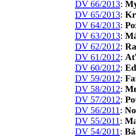
DV 66/2013
:
My
DV 65/2013
:
Kr
DV 64/2013
:
Po
DV 63/2013
:
Má
DV 62/2012
:
Ra
DV 61/2012
:
Ať
DV 60/2012
:
Ed
DV 59/2012
:
Fa
DV 58/2012
:
Mn
DV 57/2012
:
Po
DV 56/2011
:
No
DV 55/2011
:
Ma
DV 54/2011
:
Bá