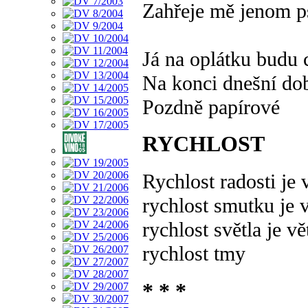
Zahřeje mě jenom 
Já na oplátku budu 
Na konci dnešní do
Pozdně papírové
RYCHLOST
Rychlost radosti je 
rychlost smutku je v
rychlost světla je vě
rychlost tmy
* * *