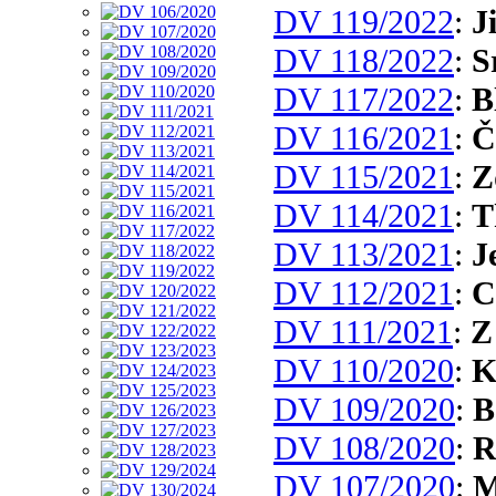
DV 119/2022
:
J
DV 118/2022
:
S
DV 117/2022
:
B
DV 116/2021
:
Č
DV 115/2021
:
Z
DV 114/2021
:
T
DV 113/2021
:
J
DV 112/2021
:
C
DV 111/2021
:
Z
DV 110/2020
:
K
DV 109/2020
:
B
DV 108/2020
:
R
DV 107/2020
:
M