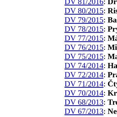
DV 81/2016
:
Dr
DV 80/2015
:
Ri
DV 79/2015
:
Ba
DV 78/2015
:
Pr
DV 77/2015
:
Má
DV 76/2015
:
Mi
DV 75/2015
:
Ma
DV 74/2014
:
Ha
DV 72/2014
:
Pr
DV 71/2014
:
Čt
DV 70/2014
:
Kr
DV 68/2013
:
Tr
DV 67/2013
:
Ne