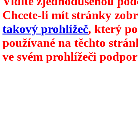
Vidíte zjednodušenou pod
Chcete-li mít stránky zobr
takový prohlížeč
, který p
používané na těchto strán
ve svém prohlížeči podpor