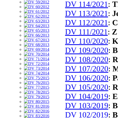
DV 114/2021
:
T
DV 113/2021
:
J
DV 112/2021
:
C
DV 111/2021
:
Z
DV 110/2020
:
K
DV 109/2020
:
B
DV 108/2020
:
R
DV 107/2020
:
M
DV 106/2020
:
P
DV 105/2020
:
R
DV 104/2019
:
E
DV 103/2019
:
B
DV 102/2019
:
B