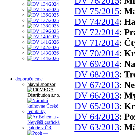
DV 76/2015
:
Mi
DV 75/2015
:
Ma
DV 74/2014
:
Ha
DV 72/2014
:
Pr
DV 71/2014
:
Čt
DV 70/2014
:
Kr
DV 69/2014
:
Na
DV 68/2013
:
Tr
doporučujeme
DV 67/2013
:
Ne
hlavní sponzor
DV 66/2013
:
My
DV 65/2013
:
Kr
DV 64/2013
:
Po
DV 63/2013
:
Má