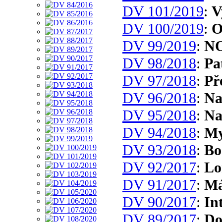
DV 101/2019
:
V
DV 100/2019
:
O
DV 99/2019
:
N
DV 98/2018
:
Pa
DV 97/2018
:
Př
DV 96/2018
:
Na
DV 95/2018
:
Na
DV 94/2018
:
My
DV 93/2018
:
Bo
DV 92/2017
:
Lo
DV 91/2017
:
Má
DV 90/2017
:
In
DV 89/2017
:
Do