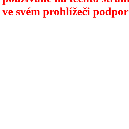
ve svém prohlížeči podpor