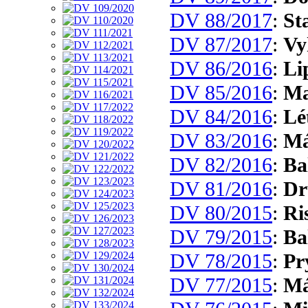
DV 88/2017
:
St
DV 87/2017
:
Vy
DV 86/2016
:
Li
DV 85/2016
:
Ma
DV 84/2016
:
Lé
DV 83/2016
:
Má
DV 82/2016
:
Ba
DV 81/2016
:
Dr
DV 80/2015
:
Ri
DV 79/2015
:
Ba
DV 78/2015
:
Pr
DV 77/2015
:
Má