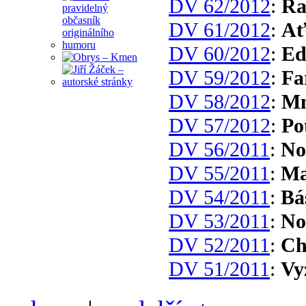
DV 62/2012
:
Ra
DV 61/2012
:
Ať
DV 60/2012
:
Ed
DV 59/2012
:
Fa
DV 58/2012
:
Mn
DV 57/2012
:
Po
DV 56/2011
:
No
DV 55/2011
:
Ma
DV 54/2011
:
Bá
DV 53/2011
:
No
DV 52/2011
:
Ch
DV 51/2011
:
Vy