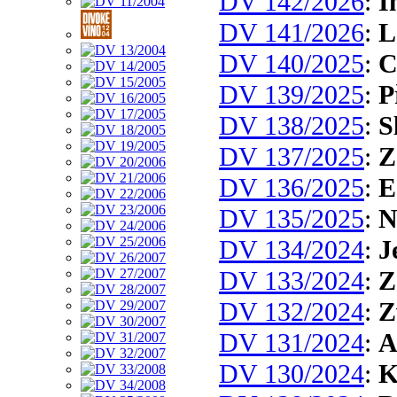
DV 142/2026
:
I
DV 141/2026
:
L
DV 140/2025
:
C
DV 139/2025
:
P
DV 138/2025
:
S
DV 137/2025
:
Z
DV 136/2025
:
E
DV 135/2025
:
N
DV 134/2024
:
J
DV 133/2024
:
Z
DV 132/2024
:
Z
DV 131/2024
:
A
DV 130/2024
:
K