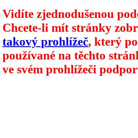
Vidíte zjednodušenou pod
Chcete-li mít stránky zobr
takový prohlížeč
, který p
používané na těchto strán
ve svém prohlížeči podpor