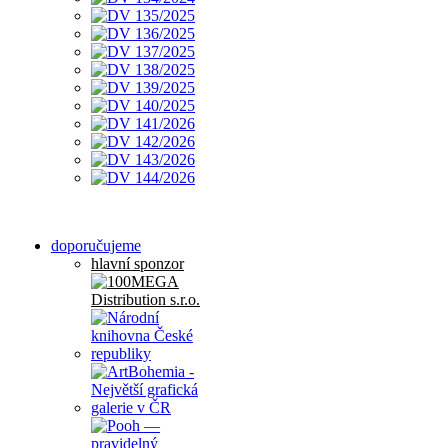
doporučujeme
hlavní sponzor