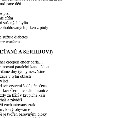
ud jsme děti
s prší
le cítím
i sušených bylin
neohoblovaných prken z půdy
e sužuje diabetes
ere warfarin
TEŤANĚ A SERHIJOVI)
her creepeři ender perla…
cimováni paralelní kanonádou
čítáme dny týdny nezvěstné
zace v týlní oblasti
 v líci
ídavé vrstvení šedé přes černou
rkov Černihiv státní hranice
zdy za lžící v krupičné kaši
háš a závidíš
ěti enchantovaný zrak
om, který obýváme
tě je tvořen barevnými bloky