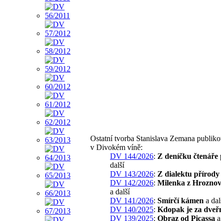
Ostatní tvorba Stanislava Zemana publik
v Divokém víně:
DV 144/2026
:
Z deníčku čtenáře 
další
DV 143/2026
:
Z dialektu přírody
DV 142/2026
:
Milenka z Hroznov
a další
DV 141/2026
:
Smírčí kámen
a dal
DV 140/2025
:
Kdopak je za dveř
DV 139/2025
:
Obraz od Picassa
a