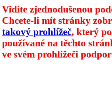
Vidíte zjednodušenou pod
Chcete-li mít stránky zobr
takový prohlížeč
, který p
používané na těchto strán
ve svém prohlížeči podpor