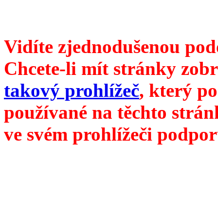
vyjde 19. září 2023
Vidíte zjednodušenou pod
Chcete-li mít stránky zobr
takový prohlížeč
, který p
používané na těchto strán
ve svém prohlížeči podpor