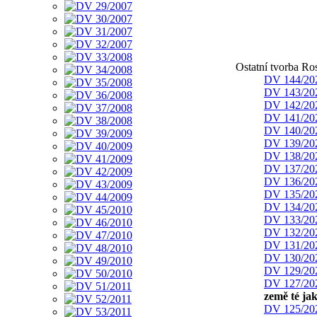
Ostatní tvorba Ro
DV 144/20
DV 143/20
DV 142/20
DV 141/20
DV 140/20
DV 139/20
DV 138/20
DV 137/20
DV 136/20
DV 135/20
DV 134/20
DV 133/20
DV 132/20
DV 131/20
DV 130/20
DV 129/20
DV 127/20
země té ja
DV 125/20