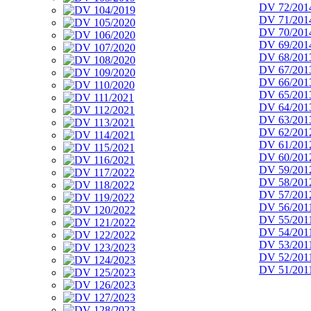
DV 72/201
DV 71/201
DV 70/201
DV 69/201
DV 68/201
DV 67/201
DV 66/201
DV 65/201
DV 64/201
DV 63/201
DV 62/201
DV 61/201
DV 60/201
DV 59/201
DV 58/201
DV 57/201
DV 56/201
DV 55/201
DV 54/201
DV 53/201
DV 52/201
DV 51/201