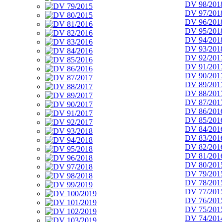
DV 98/201
DV 97/201
DV 96/201
DV 95/201
DV 94/201
DV 93/201
DV 92/201
DV 91/201
DV 90/201
DV 89/201
DV 88/201
DV 87/201
DV 86/201
DV 85/201
DV 84/201
DV 83/201
DV 82/201
DV 81/201
DV 80/201
DV 79/201
DV 78/201
DV 77/201
DV 76/201
DV 75/201
DV 74/201