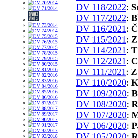
DV 118/2022
:
S
DV 117/2022
:
B
DV 116/2021
:
Č
DV 115/2021
:
Z
DV 114/2021
:
T
DV 112/2021
:
C
DV 111/2021
:
Z
DV 110/2020
:
K
DV 109/2020
:
B
DV 108/2020
:
R
DV 107/2020
:
M
DV 106/2020
:
P
DV 105/2020
:
R