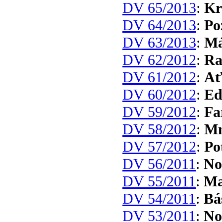
DV 65/2013
:
Kr
DV 64/2013
:
Po
DV 63/2013
:
Má
DV 62/2012
:
Ra
DV 61/2012
:
Ať
DV 60/2012
:
Ed
DV 59/2012
:
Fa
DV 58/2012
:
Mn
DV 57/2012
:
Po
DV 56/2011
:
No
DV 55/2011
:
Ma
DV 54/2011
:
Bá
DV 53/2011
:
No