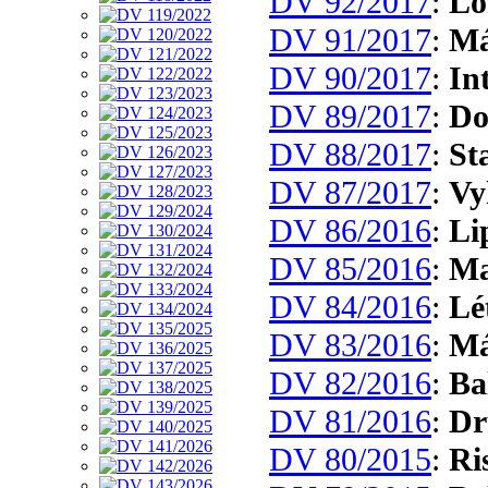
DV 92/2017
:
Lo
DV 91/2017
:
Má
DV 90/2017
:
In
DV 89/2017
:
Do
DV 88/2017
:
St
DV 87/2017
:
Vy
DV 86/2016
:
Li
DV 85/2016
:
Ma
DV 84/2016
:
Lé
DV 83/2016
:
Má
DV 82/2016
:
Ba
DV 81/2016
:
Dr
DV 80/2015
:
Ri