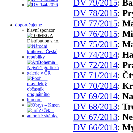
DV 79/2015
:
Ba
DV 78/2015
:
Pr
DV 77/2015
:
Má
doporučujeme
hlavní sponzor
DV 76/2015
:
Mi
DV 75/2015
:
Ma
DV 74/2014
:
Ha
DV 72/2014
:
Pr
DV 71/2014
:
Čt
DV 70/2014
:
Kr
DV 69/2014
:
Na
DV 68/2013
:
Tr
DV 67/2013
:
Ne
DV 66/2013
:
My