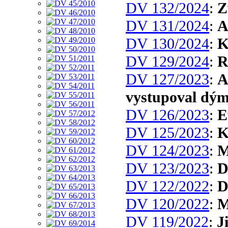
DV 132/2024
:
Z
DV 131/2024
:
A
DV 130/2024
:
K
DV 129/2024
:
R
DV 127/2023
:
A
vystupoval dým
DV 126/2023
:
E
DV 125/2023
:
K
DV 124/2023
:
M
DV 123/2023
:
D
DV 122/2022
:
D
DV 120/2022
:
M
DV 119/2022
:
J