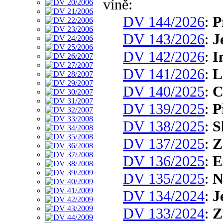
víně:
DV 144/2026
:
P
DV 143/2026
:
J
DV 142/2026
:
I
DV 141/2026
:
L
DV 140/2025
:
C
DV 139/2025
:
P
DV 138/2025
:
S
DV 137/2025
:
Z
DV 136/2025
:
E
DV 135/2025
:
N
DV 134/2024
:
J
DV 133/2024
:
Z