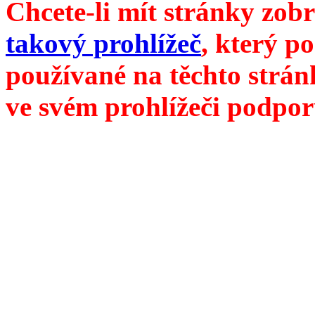
Chcete-li mít stránky zobr
takový prohlížeč
, který p
používané na těchto strán
ve svém prohlížeči podpor