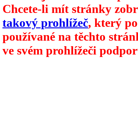
Chcete-li mít stránky zobr
takový prohlížeč
, který p
používané na těchto strán
ve svém prohlížeči podpor