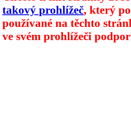
takový prohlížeč
, který p
používané na těchto strán
ve svém prohlížeči podpor