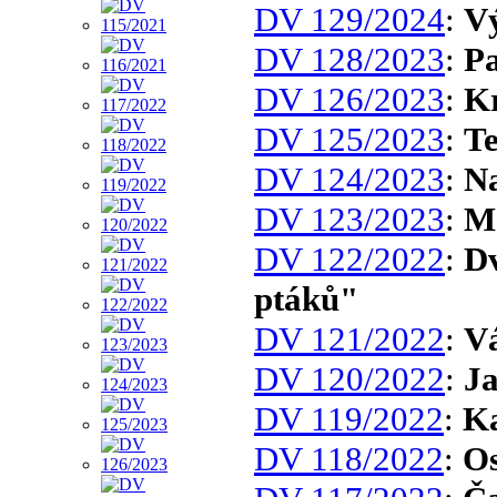
DV 129/2024
:
Vý
DV 128/2023
:
Pa
DV 126/2023
:
Kr
DV 125/2023
:
T
DV 124/2023
:
N
DV 123/2023
:
M
DV 122/2022
:
Dv
ptáků"
DV 121/2022
:
Vá
DV 120/2022
:
Ja
DV 119/2022
:
Ka
DV 118/2022
:
Os