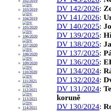
DV 142/2026
:
Ze
DV 141/2026
:
U
DV 140/2025
:
Jo
DV 139/2025
:
Hř
DV 138/2025
:
J
DV 137/2025
:
Pá
DV 136/2025
:
E
DV 134/2024
:
R
DV 132/2024
:
Dv
DV 131/2024
:
Te
koruně
DV 130/2024
:
Ro