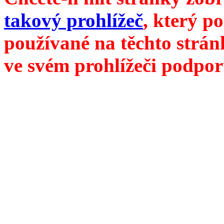
takový prohlížeč
, který p
používané na těchto strán
ve svém prohlížeči podpor