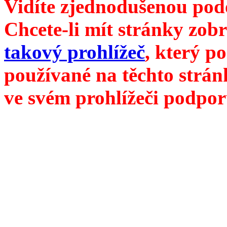
Vidíte zjednodušenou pod
Chcete-li mít stránky zobr
takový prohlížeč
, který p
používané na těchto strán
ve svém prohlížeči podpor