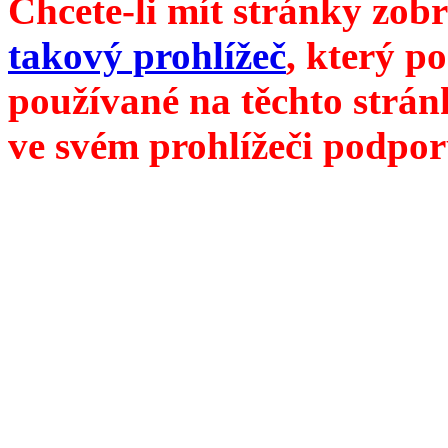
Chcete-li mít stránky zobr
takový prohlížeč
, který p
používané na těchto strán
ve svém prohlížeči podpor