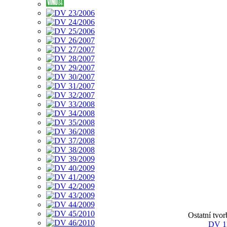
Ostatní tvo
DV 1