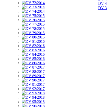
DV 4
DV 3