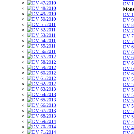
DV 1
Mons
DV 1
DV 9
DV 8
DV 7
DV 7
DV 7
DV 6
DV 6
DV 6
DV 6
DV 6
DV 6
DV 5
DV 5
DV 5
DV 5
DV 5
DV 5
DV 5
DV 5
DV 4
DV 4
DV 4