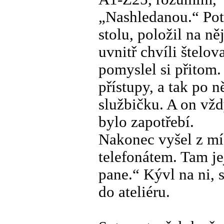
„Nashledanou.“ Pot
stolu, položil na ně
uvnitř chvíli štelo
pomyslel si přitom.
přístupy, a tak po 
službičku. A on vž
bylo zapotřebí.
Nakonec vyšel z mís
telefonátem. Tam je
pane.“ Kývl na ni, 
do ateliéru.