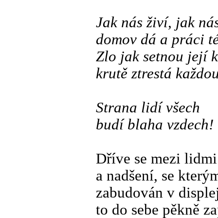
Jak nás živí, jak nás
domov dá a práci té
Zlo jak setnou její k
krutě ztrestá každou
Strana lidí všech
budí blaha vzdech!
Dříve se mezi lidmi
a nadšení, se který
zabudován v displej
to do sebe pěkně za