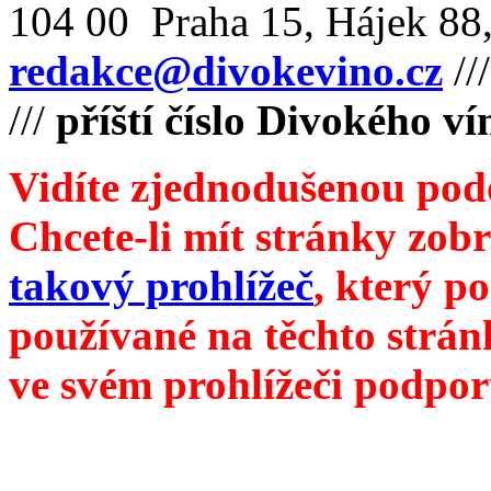
104 00 Praha 15, Hájek 88,
redakce@divokevino.cz
//
///
příští číslo Divokého v
Vidíte zjednodušenou pod
Chcete-li mít stránky zobr
takový prohlížeč
, který p
používané na těchto strán
ve svém prohlížeči podpor