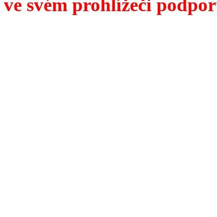
ve svém prohlížeči podpor