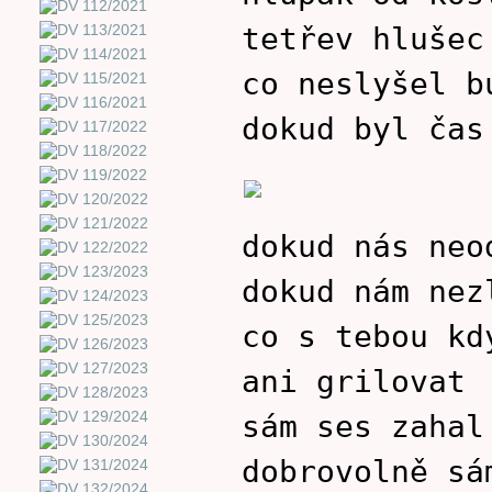
tetřev hlušec
co neslyšel b
dokud byl čas
dokud nás neo
dokud nám nez
co s tebou kd
ani grilovat
sám ses zahal
dobrovolně sá