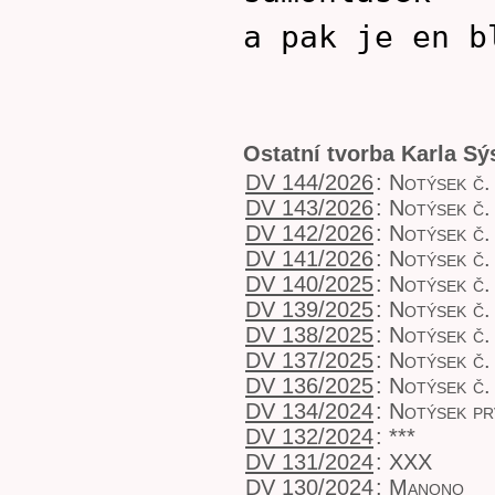
a pak je en b
Ostatní tvorba Karla S
DV 144/2026
:
Notýsek č.
DV 143/2026
:
Notýsek č.
DV 142/2026
:
Notýsek č.
DV 141/2026
:
Notýsek č.
DV 140/2025
:
Notýsek č.
DV 139/2025
:
Notýsek č.
DV 138/2025
:
Notýsek č.
DV 137/2025
:
Notýsek č.
DV 136/2025
:
Notýsek č.
DV 134/2024
:
Notýsek pr
DV 132/2024
:
***
DV 131/2024
:
XXX
DV 130/2024
:
Manono