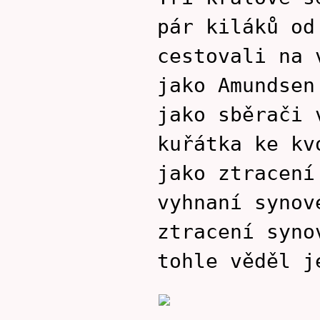
pár kiláků od
cestovali na 
jako Amundsen
jako sběrači 
kuřátka ke kv
jako ztracení
vyhnaní synov
ztracení syno
tohle věděl j