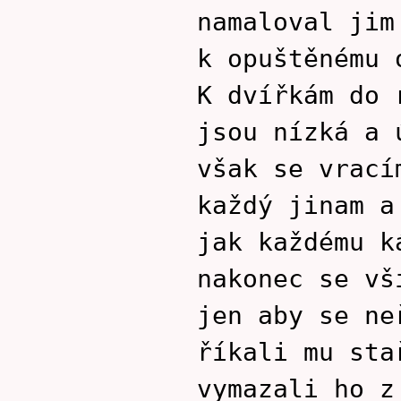
namaloval jim
k opuštěnému 
K dvířkám do 
jsou nízká a 
však se vrací
každý jinam a
jak každému k
nakonec se vš
jen aby se ne
říkali mu sta
vymazali ho z