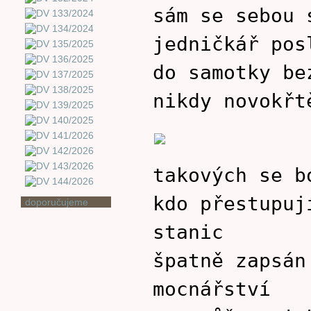
sám se sebou 
jedničkář pos
do samotky be
nikdy novokřt
takových se b
kdo přestupuj
doporučujeme
stanic
špatně zapsán
mocnářství