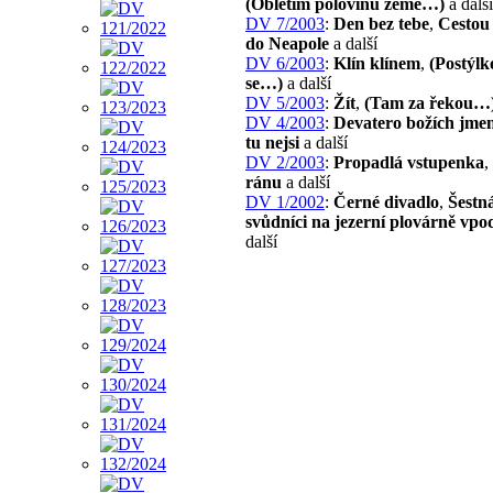
(Obletím polovinu země…)
a další
DV 7/2003
:
Den bez tebe
,
Cestou 
do Neapole
a další
DV 6/2003
:
Klín klínem
,
(Postýlk
se…)
a další
DV 5/2003
:
Žít
,
(Tam za řekou…
DV 4/2003
:
Devatero božích jme
tu nejsi
a další
DV 2/2003
:
Propadlá vstupenka
,
ránu
a další
DV 1/2002
:
Černé divadlo
,
Šestná
svůdníci na jezerní plovárně vpo
další