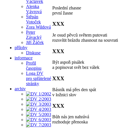
Václavek
Alenka
Poslední zhasne
Vávrová
první žasne
Štěpán
Votoček
XXX
Zora Wildová
Peter
Je osud pěvců světem putovati
Závacký
rozsvítit brázdu zhasnout na souvrati
Jiří Žáček
přílohy
XXX
Diskuse
informace
Být aspoň pisálek
Profil
a popisovat svět bez válek
časopisu
Loga DV
XXX
pro spřátelené
stránky
archiv
Básník má přes den spát
v ložnici slov
XXX
Bůh nás jen nahrává
rozhoduje přenoska