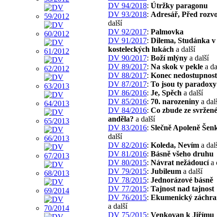
DV 94/2018
:
Útržky paragonu
DV 93/2018
:
Adresář, Před roz
další
DV 92/2017
:
Palmovka
DV 91/2017
:
Dilema, Studánka v
kosteleckých lukách
a další
DV 90/2017
:
Boží mlýny
a další
DV 89/2017
:
Na skok v pekle
a da
DV 88/2017
:
Konec nedostupnost
DV 87/2017
:
To jsou ty paradoxy
DV 86/2016
:
Je, Spěch
a další
DV 85/2016
:
70. narozeniny
a dal
DV 84/2016
:
Co zbude ze svržen
anděla?
a další
DV 83/2016
:
Slečně Apoleně Šen
další
DV 82/2016
:
Koleda, Nevím
a dal
DV 81/2016
:
Básně všeho druhu
DV 80/2015
:
Návrat nežádoucí
a 
DV 79/2015
:
Jubileum
a další
DV 78/2015
:
Jednorázové básně
DV 77/2015
:
Tajnost nad tajnost
DV 76/2015
:
Ekumenický záchra
a další
DV 75/2015
:
Venkovan k Jiřímu