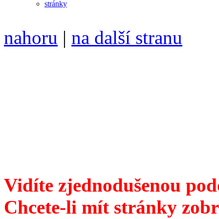
nahoru
|
na další stranu
Divoké víno 99/2019 vyšlo
6099 /// samozvaný šéfreda
104 00 Praha 10, Hájek 88,
redakce@divokevino.cz
//
///
příští číslo Divokého v
Vidíte zjednodušenou pod
Chcete-li mít stránky zobr