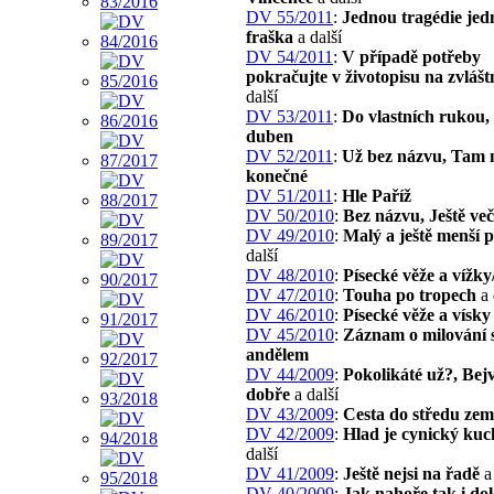
DV 55/2011
:
Jednou tragédie je
fraška
a další
DV 54/2011
:
V případě potřeby
pokračujte v životopisu na zvlášt
další
DV 53/2011
:
Do vlastních rukou,
duben
DV 52/2011
:
Už bez názvu, Tam 
konečné
DV 51/2011
:
Hle Paříž
DV 50/2010
:
Bez názvu, Ještě veče
DV 49/2010
:
Malý a ještě menší 
další
DV 48/2010
:
Písecké věže a vížky
DV 47/2010
:
Touha po tropech
a 
DV 46/2010
:
Písecké věže a vísky
DV 45/2010
:
Záznam o milování 
andělem
DV 44/2009
:
Pokolikáté už?, Bej
dobře
a další
DV 43/2009
:
Cesta do středu zem
DV 42/2009
:
Hlad je cynický kuc
další
DV 41/2009
:
Ještě nejsi na řadě
a 
DV 40/2009
:
Jak nahoře tak i dol