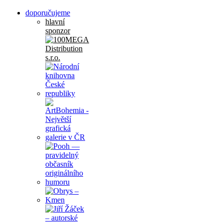
doporučujeme
hlavní
sponzor