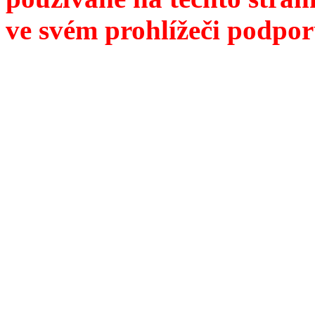
ve svém prohlížeči podpor