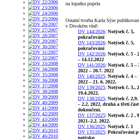
na lopatku popela
Ostatní tvorba Karla Sýse publikova
v Divokém víně:
DV 144/2026
:
Notýsek č. 5,
pokračování
DV 143/2026
:
Notýsek č. 5,
pokračování
DV 142/2026
:
Notýsek č. 5 - 
– 14.12.2022
DV 141/2026
:
Notýsek č. 5 – 
2022 – 20.7. 2022
DV 140/2025
:
Notýsek č. 4 – 
2022 – 21. 6. 2022.
DV 139/2025
:
Notýsek č. 3., 
19.4.2022.
DV 138/2025
:
Notýsek č. 2,9.
– 2.2. 2022, druhá a třetí část
dokončení.
DV 137/2025
:
Notýsek č. 2 , 9
2021–2.2. 2022.
DV 136/2025
:
Notýsek č. 1
DV 135/2025
:
Pokračování p
notýsku