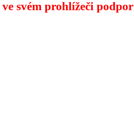
ve svém prohlížeči podpor