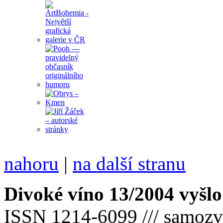
nahoru
|
na další stranu
Divoké víno 13/2004 vyšlo
ISSN 1214-6099 /// samozv