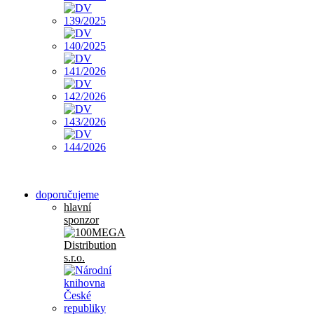
doporučujeme
hlavní
sponzor