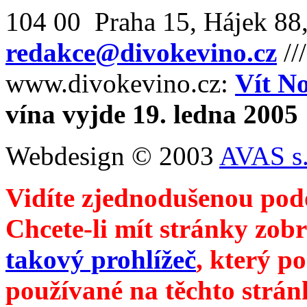
104 00 Praha 15, Hájek 88,
redakce@divokevino.cz
//
www.divokevino.cz:
Vít N
vína vyjde 19. ledna 2005
Webdesign © 2003
AVAS s.
Vidíte zjednodušenou pod
Chcete-li mít stránky zobr
takový prohlížeč
, který p
používané na těchto strán