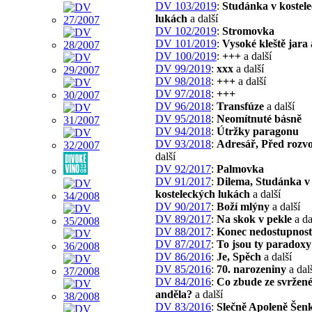
DV 103/2019
:
Studánka v kostel
lukách
a další
DV 102/2019
:
Stromovka
DV 101/2019
:
Vysoké kleště jara
DV 100/2019
:
+++
a další
DV 99/2019
:
xxx
a další
DV 98/2018
:
+++
a další
DV 97/2018
:
+++
DV 96/2018
:
Transfúze
a další
DV 95/2018
:
Neomítnuté básně
DV 94/2018
:
Útržky paragonu
DV 93/2018
:
Adresář, Před roz
další
DV 92/2017
:
Palmovka
DV 91/2017
:
Dilema, Studánka v
kosteleckých lukách
a další
DV 90/2017
:
Boží mlýny
a další
DV 89/2017
:
Na skok v pekle
a da
DV 88/2017
:
Konec nedostupnost
DV 87/2017
:
To jsou ty paradoxy
DV 86/2016
:
Je, Spěch
a další
DV 85/2016
:
70. narozeniny
a dal
DV 84/2016
:
Co zbude ze svržen
anděla?
a další
DV 83/2016
:
Slečně Apoleně Šen