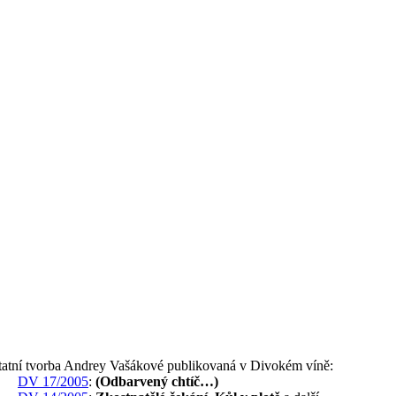
tatní tvorba Andrey Vašákové publikovaná v Divokém víně:
DV 17/2005
:
(Odbarvený chtíč…)