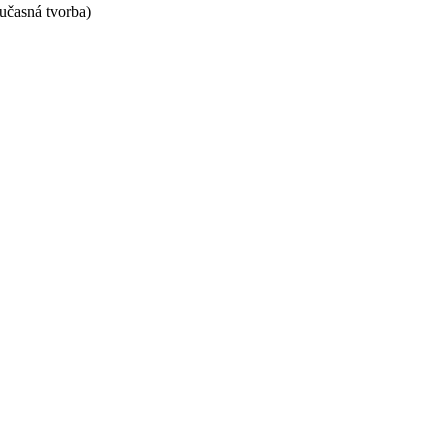
učasná tvorba)