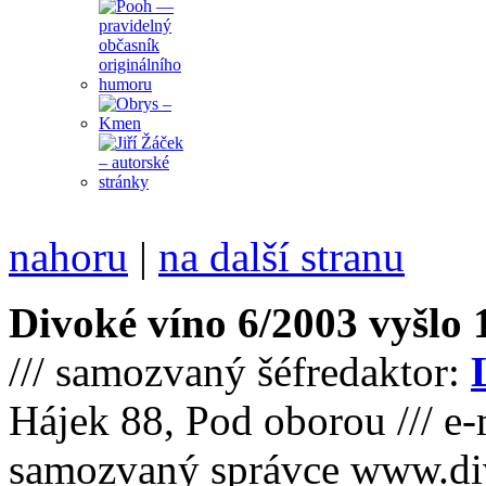
nahoru
|
na další stranu
Divoké víno 6/2003 vyšlo 1
/// samozvaný šéfredaktor:
Hájek 88, Pod oborou /// e-
samozvaný správce www.di