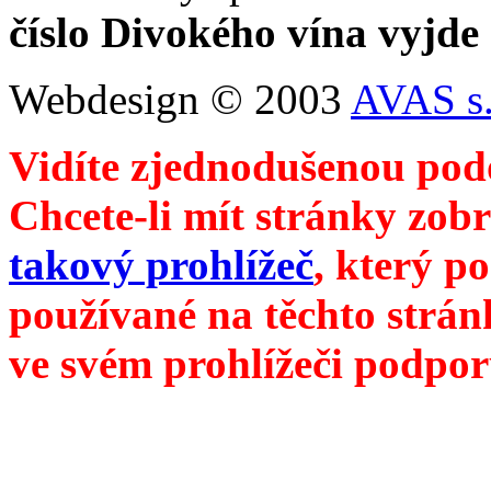
číslo Divokého vína vyjde
Webdesign © 2003
AVAS s.
Vidíte zjednodušenou pod
Chcete-li mít stránky zobr
takový prohlížeč
, který p
používané na těchto strán
ve svém prohlížeči podpor