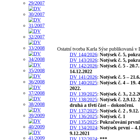
Ostatní tvorba Karla Sýse publikovaná v
DV 144/2026
:
Notýsek č. 5, pokr
DV 143/2026
:
Notýsek č. 5, pokr
DV 142/2026
:
Notýsek č. 5 - 20.7
14.12.2022
DV 141/2026
:
Notýsek č. 5 – 21.6
DV 140/2025
:
Notýsek č. 4 – 19. 4
2022.
DV 139/2025
:
Notýsek č. 3., 2.2.
DV 138/2025
:
Notýsek č. 2,9.12. 
druhá a třetí část – dokončení.
DV 137/2025
:
Notýsek č. 2 , 9.12
DV 136/2025
:
Notýsek č. 1
DV 135/2025
:
Pokračování první
DV 134/2024
:
Notýsek první – 4.
9.12.2021
DV 132/2024
:
***