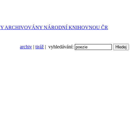
archiv
|
tiráž
| vyhledávání: