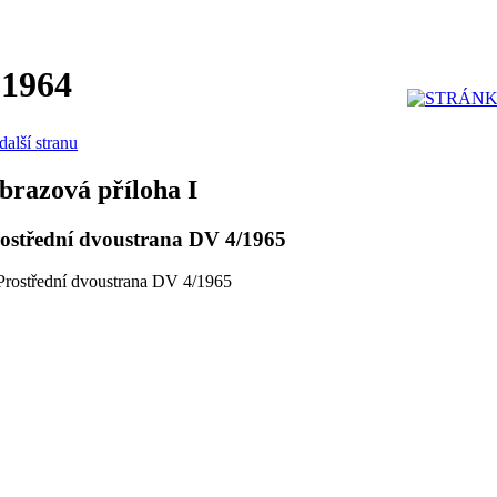
 1964
další stranu
brazová příloha I
ostřední dvoustrana DV 4/1965