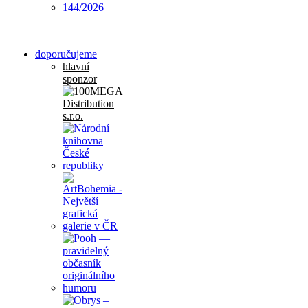
doporučujeme
hlavní
sponzor