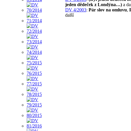
jeden dědeček z Londýna…)
a da
DV 4/2003
:
Pár slov na omluvu
,
další