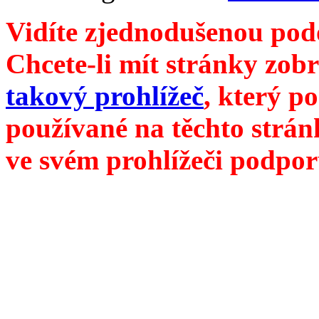
Vidíte zjednodušenou pod
Chcete-li mít stránky zobr
takový prohlížeč
, který p
používané na těchto strán
ve svém prohlížeči podpor