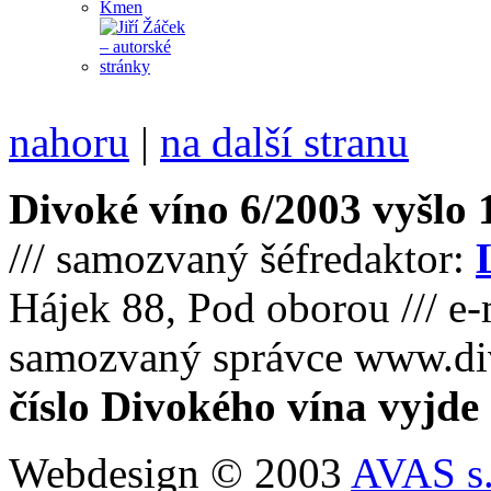
nahoru
|
na další stranu
Divoké víno 6/2003 vyšlo 1
/// samozvaný šéfredaktor:
Hájek 88, Pod oborou /// e-
samozvaný správce www.di
číslo Divokého vína vyjde
Webdesign © 2003
AVAS s.