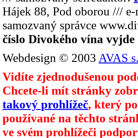
Hájek 88, Pod oborou /// e-
samozvaný správce www.di
číslo Divokého vína vyjde
Webdesign © 2003
AVAS s.
Vidíte zjednodušenou pod
Chcete-li mít stránky zobr
takový prohlížeč
, který p
používané na těchto strán
ve svém prohlížeči podpor