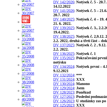
DV 142/2026
:
Notýsek č. 5 - 20.7
14.12.2022
DV 141/2026
:
Notýsek č. 5 – 21.6
20.7. 2022
DV 140/2025
:
Notýsek č. 4 – 19. 
21. 6. 2022.
DV 139/2025
:
Notýsek č. 3., 2.2.
19.4.2022.
DV 138/2025
:
Notýsek č. 2,9.12. 
2.2. 2022, druhá a třetí část – do
DV 137/2025
:
Notýsek č. 2 , 9.12
2.2. 2022.
DV 136/2025
:
Notýsek č. 1
DV 135/2025
:
Pokračování první
notýsku
DV 134/2024
:
Notýsek první – 4.
9.12.2021
DV 132/2024
:
***
DV 131/2024
:
XXX
DV 130/2024
:
Manono
DV 129/2024
:
Jsem
DV 128/2023
:
Poněkud
DV 127/2023
:
Poslední podmazán
DV 126/2023
:
U studánky zas po
DV 125/2023
:
XXX