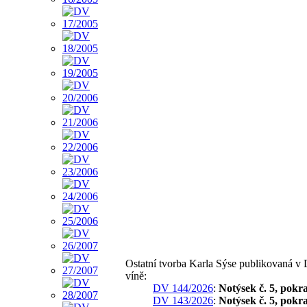
Ostatní tvorba Karla Sýse publikovaná v
víně:
DV 144/2026
:
Notýsek č. 5, pokr
DV 143/2026
:
Notýsek č. 5, pokr