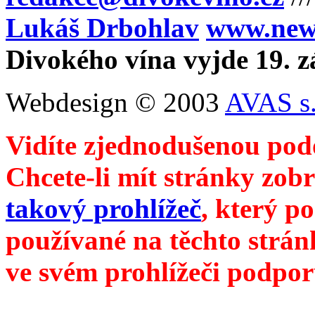
Lukáš Drbohlav
www.newm
Divokého vína vyjde 19. z
Webdesign © 2003
AVAS s.
Vidíte zjednodušenou pod
Chcete-li mít stránky zobr
takový prohlížeč
, který p
používané na těchto strán
ve svém prohlížeči podpor