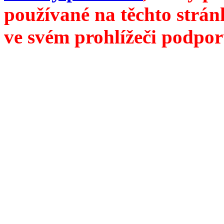
používané na těchto strán
ve svém prohlížeči podpor