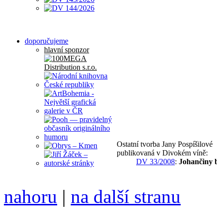
doporučujeme
hlavní sponzor
Ostatní tvorba Jany Pospíšilové
publikovaná v Divokém víně:
DV 33/2008
:
Johančiny 
nahoru
|
na další stranu