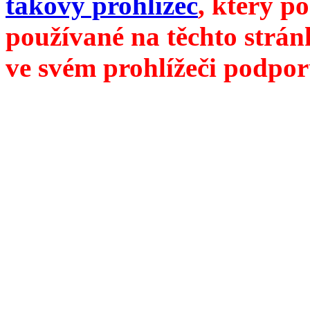
takový prohlížeč
, který p
používané na těchto strán
ve svém prohlížeči podpor