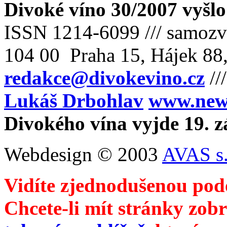
Divoké víno 30/2007 vyšlo
ISSN 1214-6099 /// samozv
104 00 Praha 15, Hájek 88,
redakce@divokevino.cz
//
Lukáš Drbohlav
www.newm
Divokého vína vyjde 19. z
Webdesign © 2003
AVAS s.
Vidíte zjednodušenou pod
Chcete-li mít stránky zobr