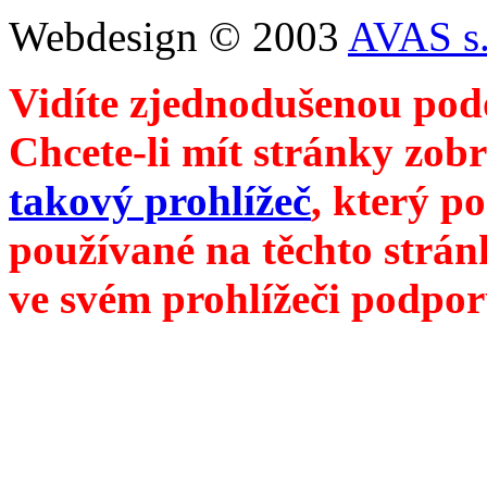
Webdesign © 2003
AVAS s.
Vidíte zjednodušenou pod
Chcete-li mít stránky zobr
takový prohlížeč
, který p
používané na těchto strán
ve svém prohlížeči podpor