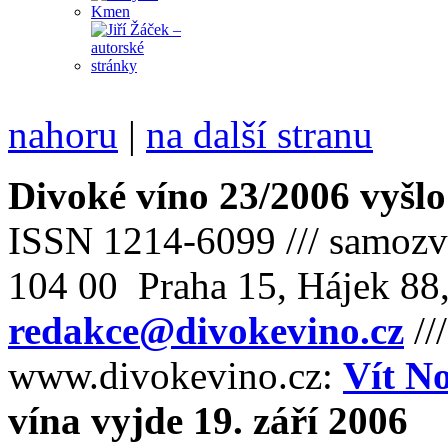
nahoru
|
na další stranu
Divoké víno 23/2006 vyšlo
ISSN 1214-6099 /// samozv
104 00 Praha 15, Hájek 88,
redakce@divokevino.cz
//
www.divokevino.cz:
Vít N
vína vyjde 19. září 2006