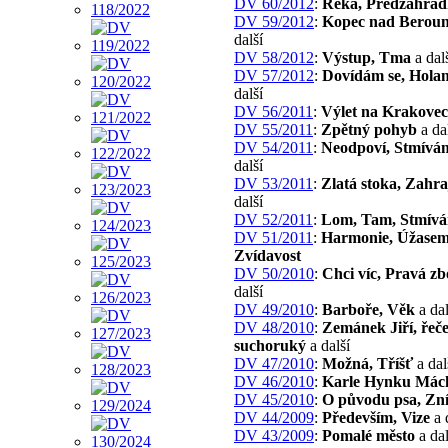
DV 60/2012
:
Řeka, Předzahrá
DV 59/2012
:
Kopec nad Berou
další
DV 58/2012
:
Výstup, Tma
a dal
DV 57/2012
:
Dovídám se, Hola
další
DV 56/2011
:
Výlet na Krakovec
DV 55/2011
:
Zpětný pohyb
a da
DV 54/2011
:
Neodpoví, Stmíván
další
DV 53/2011
:
Zlatá stoka, Zahra
další
DV 52/2011
:
Lom, Tam, Stmívá
DV 51/2011
:
Harmonie, Úžasem
Zvídavost
DV 50/2010
:
Chci víc, Pravá zb
další
DV 49/2010
:
Barboře, Věk
a dal
DV 48/2010
:
Zemánek Jiří, řeč
suchoruký
a další
DV 47/2010
:
Možná, Tříšť
a dal
DV 46/2010
:
Karle Hynku Mác
DV 45/2010
:
O původu psa, Zní
DV 44/2009
:
Především, Vize
a 
DV 43/2009
:
Pomalé město
a dal