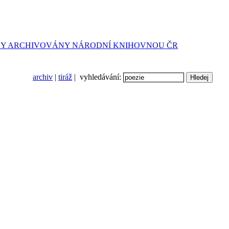
archiv
|
tiráž
| vyhledávání: