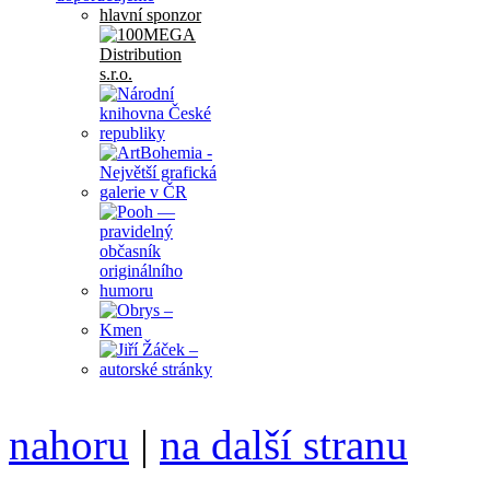
hlavní sponzor
nahoru
|
na další stranu