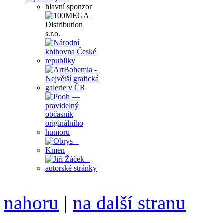
hlavní sponzor
nahoru
|
na další stranu