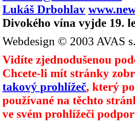
Lukáš Drbohlav
www.newm
Divokého vína vyjde 19. l
Webdesign © 2003 AVAS s.
Vidíte zjednodušenou pod
Chcete-li mít stránky zobr
takový prohlížeč
, který p
používané na těchto strán
ve svém prohlížeči podpor