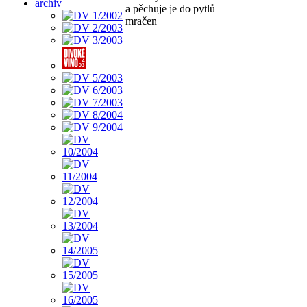
archiv
a pěchuje je do pytlů
mračen