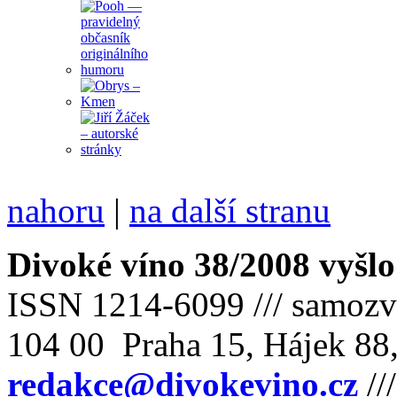
nahoru
|
na další stranu
Divoké víno 38/2008 vyšlo
ISSN 1214-6099 /// samozv
104 00 Praha 15, Hájek 88,
redakce@divokevino.cz
//