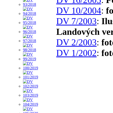
DV 10/2004
:
f
DV 7/2003
:
Il
Landových ve
DV 2/2003
:
fot
DV 1/2002
:
fot