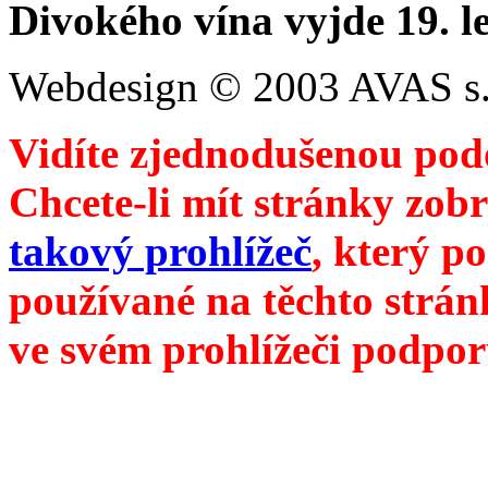
Divokého vína vyjde 19. l
Webdesign © 2003 AVAS s.
Vidíte zjednodušenou pod
Chcete-li mít stránky zobr
takový prohlížeč
, který p
používané na těchto strán
ve svém prohlížeči podpor