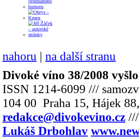
nahoru
|
na další stranu
Divoké víno 38/2008 vyšlo
ISSN 1214-6099 /// samozv
104 00 Praha 15, Hájek 88,
redakce@divokevino.cz
//
Lukáš Drbohlav
www.newm