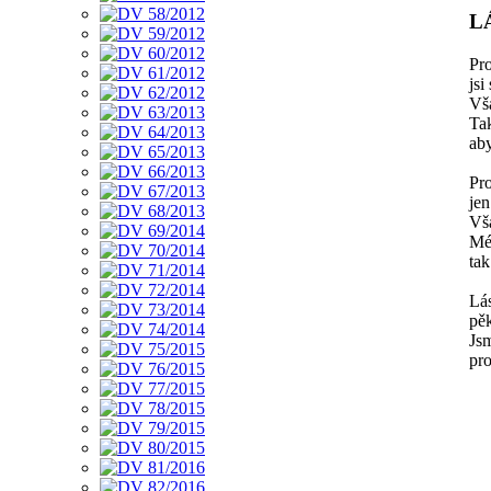
L
Pro
jsi
Vša
Tak
aby
Pro
jen
Vša
Mé
tak
Lá
pě
Js
pro