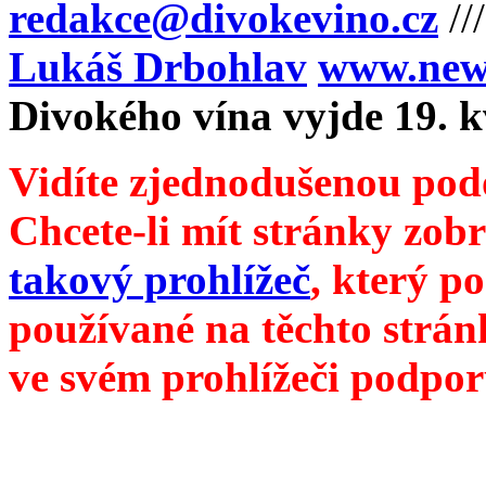
redakce@divokevino.cz
//
Lukáš Drbohlav
www.newm
Divokého vína vyjde 19. 
Vidíte zjednodušenou pod
Chcete-li mít stránky zobr
takový prohlížeč
, který p
používané na těchto strán
ve svém prohlížeči podpor